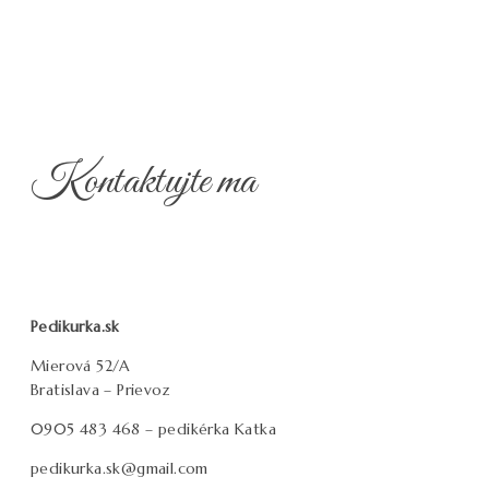
Kontaktujte
ma
Pedikurka.sk
Mierová 52/A
Bratislava – Prievoz
0905 483 468 – pedikérka Katka
pedikurka.sk@gmail.com