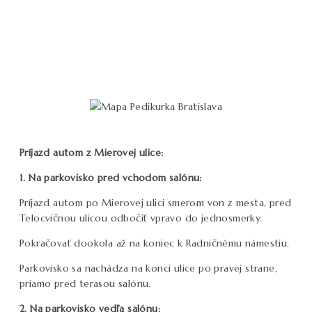
Príjazd autom z Mierovej ulice:
1. Na parkovisko pred vchodom salónu:
Príjazd autom po Mierovej ulici smerom von z mesta, pred
Telocvičnou ulicou odbočiť vpravo do jednosmerky.
Pokračovať dookola až na koniec k Radničnému námestiu.
Parkovisko sa nachádza na konci ulice po pravej strane,
priamo pred terasou salónu.
2. Na parkovisko vedľa salónu: