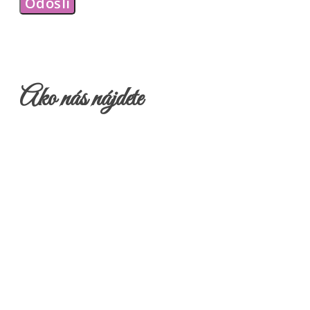
Ako nás nájdete