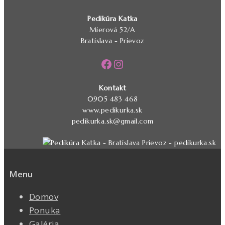
Pedikúra Katka
Mierová 52/A
Bratislava - Prievoz
Facebook
Instagram
Kontakt
0905 483 468
www.pedikurka.sk
pedikurka.sk@gmail.com
Menu
Domov
Ponuka
Galéria