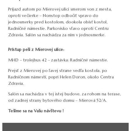
Príjazd autom po Mierovej ulici smerom von z mesta,
oproti večierke – Nonstop odbočiť vpravo do
jednosmerky pred kostolom, dookola obísť kostol,
Radničné námestie. Parkovisko vľavo oproti Centru
Zdravia. Salón sa nachádza za ním v jednosmerke.
Prístup peši z Mierovej ulice:
MHD – trolejbus 42 – zastávka: Radničné námestie.
Prejsť z Mierovej po ľavej strane vedľa kostola, po
Radničnom námestí, popri Helen Doron, okolo Centra
Zdravia.
Salón sa nachádza v tej istej budove, za rohom na terase,
od zadnej strany bytového domu – Mierová 52/A.
Tešíme sa na Vašu návštevu !